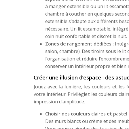
à manger extensible ou un lit escamot
chambre à coucher en quelques seconde
extensible s’adapte aux différents bes
nécessaire. Un lit escamotable, intégré
coin nuit confortable et discret la nuit.
Zones de rangement dédiées :
Intégr
salon, chambre). Des tiroirs sous le l
l’organisation et réduire l’encombreme
conserver un intérieur propre et bien 
Créer une illusion d’espace : des astu
Jouez avec la lumière, les couleurs et les
votre intérieur. Privilégiez les couleurs clai
impression d’amplitude.
Choisir des couleurs claires et pastel 
Des murs blancs ou crème et des meubl
Vous pouvez ajouter des touches de co