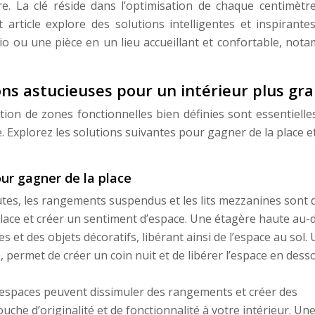
re. La clé réside dans l’optimisation de chaque centimètr
t article explore des solutions intelligentes et inspirant
o ou une pièce en un lieu accueillant et confortable, not
ions astucieuses pour un intérieur plus gr
éation de zones fonctionnelles bien définies sont essentiell
 Explorez les solutions suivantes pour gagner de la place e
pour gagner de la place
tes, les rangements suspendus et les lits mezzanines sont 
place et créer un sentiment d’espace. Une étagère haute au-
 et des objets décoratifs, libérant ainsi de l’espace au sol. U
permet de créer un coin nuit et de libérer l’espace en dess
espaces peuvent dissimuler des rangements et créer des
uche d’originalité et de fonctionnalité à votre intérieur. Un