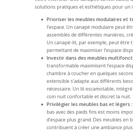
solutions pratiques et esthétiques pour un i
Prioriser les meubles modulaires et 
l’espace. Un canapé modulaire peut êt
assemblés de différentes manières, cré
Un canapé-lit, par exemple, peut être 
permettant de maximiser l’espace disp
Investir dans des meubles multifonct
transformable maximisent l’espace dis
chambre à coucher en quelques seconde
extensible s’adapte aux différents bes
nécessaire. Un lit escamotable, intégré
coin nuit confortable et discret la nuit.
Privilégier les meubles bas et légers 
bas avec des pieds fins est moins impo
d’espace plus grand. Des meubles en bo
contribuent à créer une ambiance plus