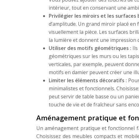
intérieur, tout en conservant une amb
Privilégier les miroirs et les surfaces 
d’amplitude. Un grand miroir placé en f
visuellement la pièce. Les surfaces bri
la lumière et donnent une impression 
Utiliser des motifs géométriques :
Il
géométriques sur les murs ou les tapis
verticales, par exemple, peuvent donne
motifs en damier peuvent créer une ill
Limiter les éléments décoratifs :
Pour
minimalistes et fonctionnels. Choisiss
peut servir de table basse ou un panie
touche de vie et de fraîcheur sans enc
Aménagement pratique et foncti
Un aménagement pratique et fonctionnel facil
Choisissez des meubles compacts et mobiles