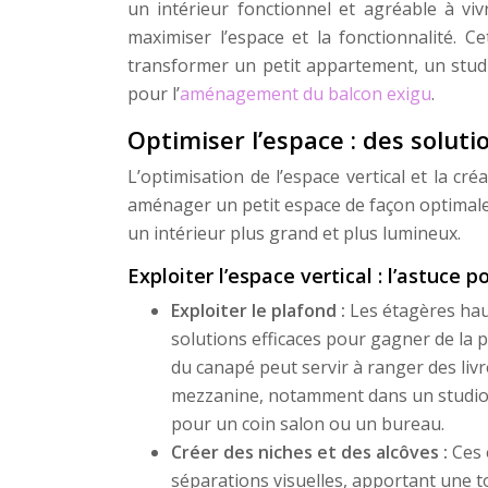
un intérieur fonctionnel et agréable à viv
maximiser l’espace et la fonctionnalité. Ce
transformer un petit appartement, un studi
pour l’
aménagement du balcon exigu
.
Optimiser l’espace : des solut
L’optimisation de l’espace vertical et la cr
aménager un petit espace de façon optimale.
un intérieur plus grand et plus lumineux.
Exploiter l’espace vertical : l’astuce 
Exploiter le plafond :
Les étagères hau
solutions efficaces pour gagner de la 
du canapé peut servir à ranger des livres
mezzanine, notamment dans un studio, 
pour un coin salon ou un bureau.
Créer des niches et des alcôves :
Ces 
séparations visuelles, apportant une to