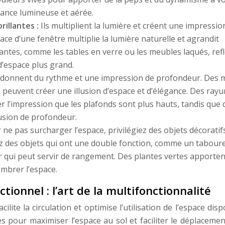
iance lumineuse et aérée.
brillantes :
Ils multiplient la lumière et créent une impressio
ace d’une fenêtre multiplie la lumière naturelle et agrandit
llantes, comme les tables en verre ou les meubles laqués, ref
d’espace plus grand.
s donnent du rythme et une impression de profondeur. Des m
 peuvent créer une illusion d’espace et d’élégance. Des rayu
r l’impression que les plafonds sont plus hauts, tandis que 
usion de profondeur.
 ne pas surcharger l’espace, privilégiez des objets décoratif
ez des objets qui ont une double fonction, comme un taboure
r qui peut servir de rangement. Des plantes vertes apporte
ombrer l’espace.
onnel : l’art de la multifonctionnalité
ite la circulation et optimise l’utilisation de l’espace disp
 pour maximiser l’espace au sol et faciliter le déplacement