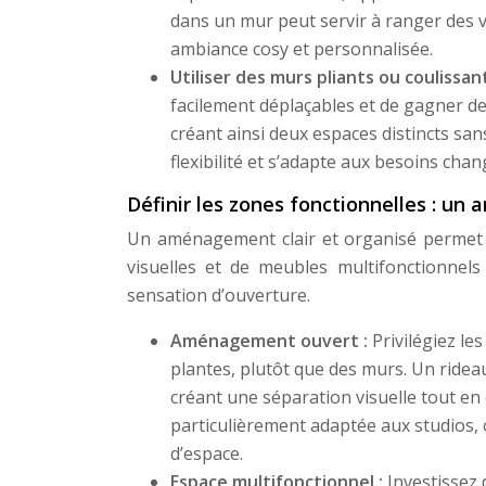
dans un mur peut servir à ranger des v
ambiance cosy et personnalisée.
Utiliser des murs pliants ou coulissan
facilement déplaçables et de gagner de l
créant ainsi deux espaces distincts san
flexibilité et s’adapte aux besoins chan
Définir les zones fonctionnelles : un
Un aménagement clair et organisé permet de
visuelles et de meubles multifonctionnel
sensation d’ouverture.
Aménagement ouvert :
Privilégiez le
plantes, plutôt que des murs. Un ridea
créant une séparation visuelle tout en
particulièrement adaptée aux studios, o
d’espace.
Espace multifonctionnel :
Investissez