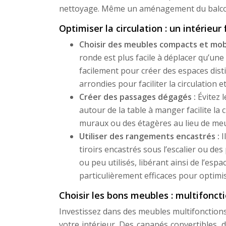
nettoyage. Même un aménagement du balcon 
Optimiser la circulation : un intérieur 
Choisir des meubles compacts et mob
ronde est plus facile à déplacer qu’une
facilement pour créer des espaces disti
arrondies pour faciliter la circulation 
Créer des passages dégagés :
Évitez 
autour de la table à manger facilite l
muraux ou des étagères au lieu de meubl
Utiliser des rangements encastrés :
I
tiroirs encastrés sous l’escalier ou d
ou peu utilisés, libérant ainsi de l’es
particulièrement efficaces pour optimis
Choisir les bons meubles : multifonct
Investissez dans des meubles multifonction
votre intérieur. Des canapés convertibles, 