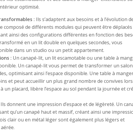
ntérieur optimisé.
transformables :
Ils s’adaptent aux besoins et à l’évolution d
re composé de différents modules qui peuvent être déplacés
ant ainsi des configurations différentes en fonction des bes
transformé en un lit double en quelques secondes, vous
onible dans un studio ou un petit appartement.
ions :
Un canapé-lit, un lit escamotable ou une table à mang
ponible. Un canapé-lit vous permet de transformer un salon
s, optimisant ainsi l’espace disponible. Une table à mange
oins et peut accueillir un plus grand nombre de convives lor
 à un placard, libère l’espace au sol pendant la journée et cr
:
Ils donnent une impression d’espace et de légèreté. Un can
sant qu’un canapé haut et massif, créant ainsi une impressi
is clair ou en métal léger sont également plus légers et
 aérée.