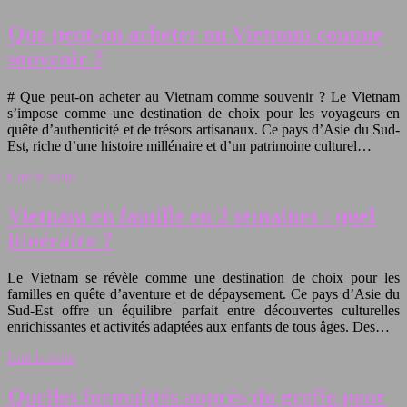
Que peut-on acheter au Vietnam comme
souvenir ?
# Que peut-on acheter au Vietnam comme souvenir ? Le Vietnam
s’impose comme une destination de choix pour les voyageurs en
quête d’authenticité et de trésors artisanaux. Ce pays d’Asie du Sud-
Est, riche d’une histoire millénaire et d’un patrimoine culturel…
Lire la suite
Vietnam en famille en 2 semaines : quel
itinéraire ?
Le Vietnam se révèle comme une destination de choix pour les
familles en quête d’aventure et de dépaysement. Ce pays d’Asie du
Sud-Est offre un équilibre parfait entre découvertes culturelles
enrichissantes et activités adaptées aux enfants de tous âges. Des…
Lire la suite
Quelles formalités auprès du greffe pour