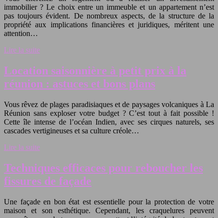
immobilier ? Le choix entre un immeuble et un appartement n’est
pas toujours évident. De nombreux aspects, de la structure de la
propriété aux implications financières et juridiques, méritent une
attention…
Lire la suite
Location saisonnière à petit prix à la
réunion : astuces et bons plans
Vous rêvez de plages paradisiaques et de paysages volcaniques à La
Réunion sans exploser votre budget ? C’est tout à fait possible !
Cette île intense de l’océan Indien, avec ses cirques naturels, ses
cascades vertigineuses et sa culture créole…
Lire la suite
Techniques efficaces pour reboucher les
fissures de façade
Une façade en bon état est essentielle pour la protection de votre
maison et son esthétique. Cependant, les craquelures peuvent