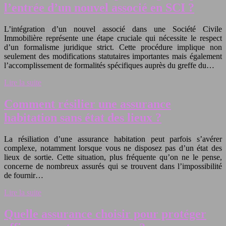
l’entrée d’un nouvel associé en SCI ?
L’intégration d’un nouvel associé dans une Société Civile
Immobilière représente une étape cruciale qui nécessite le respect
d’un formalisme juridique strict. Cette procédure implique non
seulement des modifications statutaires importantes mais également
l’accomplissement de formalités spécifiques auprès du greffe du…
Lire la suite
Comment résilier une assurance
habitation sans état des lieux ?
La résiliation d’une assurance habitation peut parfois s’avérer
complexe, notamment lorsque vous ne disposez pas d’un état des
lieux de sortie. Cette situation, plus fréquente qu’on ne le pense,
concerne de nombreux assurés qui se trouvent dans l’impossibilité
de fournir…
Lire la suite
Quelle assurance choisir pour protéger