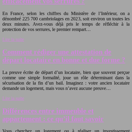
efficacement vos serrures ?
En France, selon les chiffres du Ministère de l’Intérieur, on a
dénombré 225 700 cambriolages en 2023, soit environ un toutes les
deux minutes. Avez-vous déjà pris le temps de réfléchir à la
protection de vos serrures, le premier rempart…
Lire la suite
Comment rédiger une attestation de
départ locataire en bonne et due forme ?
La preuve écrite de départ d’un locataire, bien que souvent perçue
comme une simple formalité, joue un rôle déterminant dans la
sécurisation de la fin d’un bail. Imaginez : votre ancien locataire
demande un logement, mais vous n’avez aucune preuve…
Lire la suite
Différences entre immeuble et
appartement : ce qu’il faut savoir
Vous cherchez un logement ou à réaliser un investissement