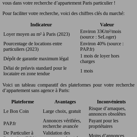
vous dans votre recherche d’appartement Paris particulier !
Pour faciliter votre recherche, voici des chiffres clés du marché:
Indicateur
Valeur
Environ 33€/m²/mois
Loyer moyen au m² à Paris (2023)
(source : SeLoger)
Pourcentage de locations entre
Environ 40% (source :
particuliers (2023)
PAP.fr)
1 mois de loyer hors
Dépôt de garantie maximum légal
charges
Délai de préavis standard pour le
1 mois
locataire en zone tendue
Voici un tableau comparatif des plateformes pour votre recherche
d’appartement sans agence à Paris:
Plateforme
Avantages
Inconvénients
Risque d’arnaques,
Le Bon Coin
Large choix, gratuit
annonces obsolètes
Annonces vérifiées,
Payant pour les
PAP.fr
recherche avancée
propriétaires
De Particulier à
Validation des
Moins d’annonces