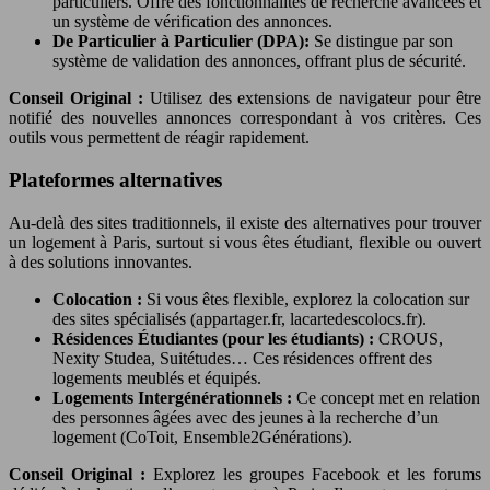
particuliers. Offre des fonctionnalités de recherche avancées et
un système de vérification des annonces.
De Particulier à Particulier (DPA):
Se distingue par son
système de validation des annonces, offrant plus de sécurité.
Conseil Original :
Utilisez des extensions de navigateur pour être
notifié des nouvelles annonces correspondant à vos critères. Ces
outils vous permettent de réagir rapidement.
Plateformes alternatives
Au-delà des sites traditionnels, il existe des alternatives pour trouver
un logement à Paris, surtout si vous êtes étudiant, flexible ou ouvert
à des solutions innovantes.
Colocation :
Si vous êtes flexible, explorez la colocation sur
des sites spécialisés (appartager.fr, lacartedescolocs.fr).
Résidences Étudiantes (pour les étudiants) :
CROUS,
Nexity Studea, Suitétudes… Ces résidences offrent des
logements meublés et équipés.
Logements Intergénérationnels :
Ce concept met en relation
des personnes âgées avec des jeunes à la recherche d’un
logement (CoToit, Ensemble2Générations).
Conseil Original :
Explorez les groupes Facebook et les forums