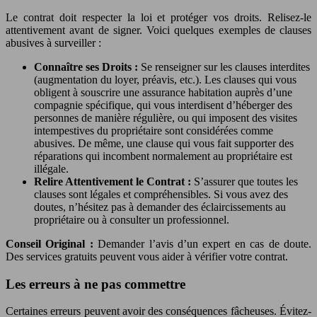
Le contrat doit respecter la loi et protéger vos droits. Relisez-le
attentivement avant de signer. Voici quelques exemples de clauses
abusives à surveiller :
Connaître ses Droits :
Se renseigner sur les clauses interdites
(augmentation du loyer, préavis, etc.). Les clauses qui vous
obligent à souscrire une assurance habitation auprès d’une
compagnie spécifique, qui vous interdisent d’héberger des
personnes de manière régulière, ou qui imposent des visites
intempestives du propriétaire sont considérées comme
abusives. De même, une clause qui vous fait supporter des
réparations qui incombent normalement au propriétaire est
illégale.
Relire Attentivement le Contrat :
S’assurer que toutes les
clauses sont légales et compréhensibles. Si vous avez des
doutes, n’hésitez pas à demander des éclaircissements au
propriétaire ou à consulter un professionnel.
Conseil Original :
Demander l’avis d’un expert en cas de doute.
Des services gratuits peuvent vous aider à vérifier votre contrat.
Les erreurs à ne pas commettre
Certaines erreurs peuvent avoir des conséquences fâcheuses. Évitez-