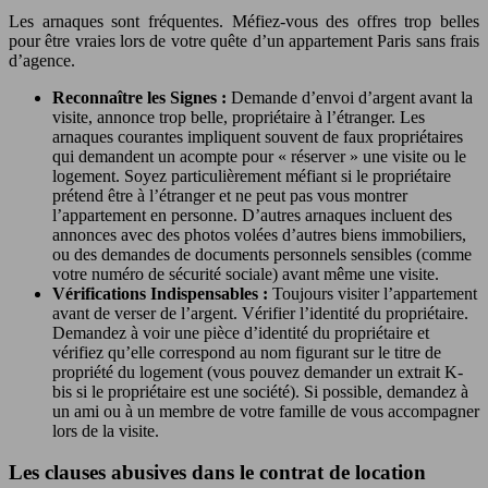
Les arnaques sont fréquentes. Méfiez-vous des offres trop belles
pour être vraies lors de votre quête d’un appartement Paris sans frais
d’agence.
Reconnaître les Signes :
Demande d’envoi d’argent avant la
visite, annonce trop belle, propriétaire à l’étranger. Les
arnaques courantes impliquent souvent de faux propriétaires
qui demandent un acompte pour « réserver » une visite ou le
logement. Soyez particulièrement méfiant si le propriétaire
prétend être à l’étranger et ne peut pas vous montrer
l’appartement en personne. D’autres arnaques incluent des
annonces avec des photos volées d’autres biens immobiliers,
ou des demandes de documents personnels sensibles (comme
votre numéro de sécurité sociale) avant même une visite.
Vérifications Indispensables :
Toujours visiter l’appartement
avant de verser de l’argent. Vérifier l’identité du propriétaire.
Demandez à voir une pièce d’identité du propriétaire et
vérifiez qu’elle correspond au nom figurant sur le titre de
propriété du logement (vous pouvez demander un extrait K-
bis si le propriétaire est une société). Si possible, demandez à
un ami ou à un membre de votre famille de vous accompagner
lors de la visite.
Les clauses abusives dans le contrat de location