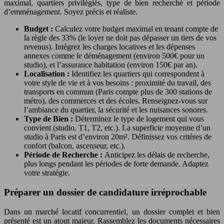
maximal, quartiers privilégiés, type de bien recherché et période
d’emménagement. Soyez précis et réaliste.
Budget :
Calculez votre budget maximal en tenant compte de
la règle des 33% (le loyer ne doit pas dépasser un tiers de vos
revenus). Intégrez les charges locatives et les dépenses
annexes comme le déménagement (environ 500€ pour un
studio), et l’assurance habitation (environ 150€ par an).
Localisation :
Identifiez les quartiers qui correspondent à
votre style de vie et à vos besoins : proximité du travail, des
transports en commun (Paris compte plus de 300 stations de
métro), des commerces et des écoles. Renseignez-vous sur
l’ambiance du quartier, la sécurité et les nuisances sonores.
Type de Bien :
Déterminez le type de logement qui vous
convient (studio, T1, T2, etc.). La superficie moyenne d’un
studio à Paris est d’environ 20m². Définissez vos critères de
confort (balcon, ascenseur, etc.).
Période de Recherche :
Anticipez les délais de recherche,
plus longs pendant les périodes de forte demande. Adaptez
votre stratégie.
Préparer un dossier de candidature irréprochable
Dans un marché locatif concurrentiel, un dossier complet et bien
présenté est un atout majeur. Rassemblez les documents nécessaires