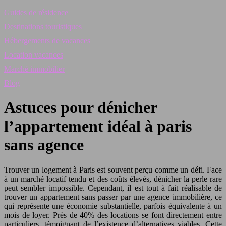
Guides de résidence
Destinations touristiques
Hébergements de vacances
Location vacances
Marché immobilier
Blog
Astuces pour dénicher
l’appartement idéal à paris
sans agence
Trouver un logement à Paris est souvent perçu comme un défi. Face
à un marché locatif tendu et des coûts élevés, dénicher la perle rare
peut sembler impossible. Cependant, il est tout à fait réalisable de
trouver un appartement sans passer par une agence immobilière, ce
qui représente une économie substantielle, parfois équivalente à un
mois de loyer. Près de 40% des locations se font directement entre
particuliers, témoignant de l’existence d’alternatives viables. Cette