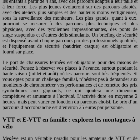
les enfants à partir de 4 ans, avec des parcours adaptés à leur taille et
à leur force. Les plus jeunes évolueront sur des parcours adaptés,
avec des ateliers plus simples et des hauteurs moins vertigineuses,
sous la surveillance des moniteurs. Les plus grands, quant à eux,
pourront se mesurer à des parcours plus techniques et plus
physiques, avec des tyroliennes impressionnantes, des ponts de
singe suspendus et d’autres défis stimulants. Un briefing de sécurité
est dispensé avant chaque parcours par des professionnels qualifiés,
et l’équipement de sécurité (baudrier, casque) est obligatoire et
fourni sur place.
Le port de chaussures fermées est obligatoire pour des raisons de
sécurité. Pensez à réserver vos places à l’avance, surtout pendant la
haute saison (juillet et août) où les parcours sont très fréquentés. Si
vous optez pour un challenge familial, n’hésitez pas à demander aux
moniteurs de chronométrer vos performances et de remettre des prix
symboliques aux gagnants, ce qui ajoutera une dimension
compétitive et amusante à l’activité. L’activité dure en moyenne 2
heures, mais peut varier en fonction du parcours choisi. Le prix d’un
parcours d’accrobranche est d’environ 25 euros par personne.
VTT et E-VTT en famille : explorez les montagnes à
vélo
Megève est un véritable paradis pour les amateurs de VTT et de