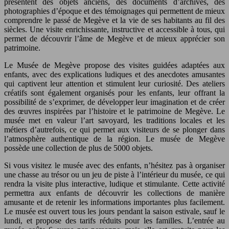
présentent des objets anciens, des documents d’archives, des
photographies d’époque et des témoignages qui permettent de mieux
comprendre le passé de Megève et la vie de ses habitants au fil des
siècles. Une visite enrichissante, instructive et accessible à tous, qui
permet de découvrir l’âme de Megève et de mieux apprécier son
patrimoine.
Le Musée de Megève propose des visites guidées adaptées aux
enfants, avec des explications ludiques et des anecdotes amusantes
qui captivent leur attention et stimulent leur curiosité. Des ateliers
créatifs sont également organisés pour les enfants, leur offrant la
possibilité de s’exprimer, de développer leur imagination et de créer
des œuvres inspirées par l’histoire et le patrimoine de Megève. Le
musée met en valeur l’art savoyard, les traditions locales et les
métiers d’autrefois, ce qui permet aux visiteurs de se plonger dans
l’atmosphère authentique de la région. Le musée de Megève
possède une collection de plus de 5000 objets.
Si vous visitez le musée avec des enfants, n’hésitez pas à organiser
une chasse au trésor ou un jeu de piste à l’intérieur du musée, ce qui
rendra la visite plus interactive, ludique et stimulante. Cette activité
permettra aux enfants de découvrir les collections de manière
amusante et de retenir les informations importantes plus facilement.
Le musée est ouvert tous les jours pendant la saison estivale, sauf le
lundi, et propose des tarifs réduits pour les familles. L’entrée au