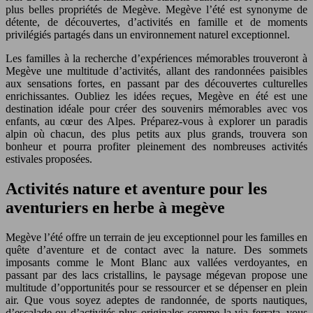
plus belles propriétés de Megève. Megève l’été est synonyme de
détente, de découvertes, d’activités en famille et de moments
privilégiés partagés dans un environnement naturel exceptionnel.
Les familles à la recherche d’expériences mémorables trouveront à
Megève une multitude d’activités, allant des randonnées paisibles
aux sensations fortes, en passant par des découvertes culturelles
enrichissantes. Oubliez les idées reçues, Megève en été est une
destination idéale pour créer des souvenirs mémorables avec vos
enfants, au cœur des Alpes. Préparez-vous à explorer un paradis
alpin où chacun, des plus petits aux plus grands, trouvera son
bonheur et pourra profiter pleinement des nombreuses activités
estivales proposées.
Activités nature et aventure pour les
aventuriers en herbe à megève
Megève l’été offre un terrain de jeu exceptionnel pour les familles en
quête d’aventure et de contact avec la nature. Des sommets
imposants comme le Mont Blanc aux vallées verdoyantes, en
passant par des lacs cristallins, le paysage mégevan propose une
multitude d’opportunités pour se ressourcer et se dépenser en plein
air. Que vous soyez adeptes de randonnée, de sports nautiques,
d’escalade ou d’activités plus originales comme la via ferrata, vous