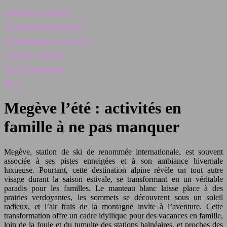
Guides de résidence
Destinations touristiques
Hébergements de vacances
Location vacances
Marché immobilier
Blog
Megève l’été : activités en
famille à ne pas manquer
Megève, station de ski de renommée internationale, est souvent
associée à ses pistes enneigées et à son ambiance hivernale
luxueuse. Pourtant, cette destination alpine révèle un tout autre
visage durant la saison estivale, se transformant en un véritable
paradis pour les familles. Le manteau blanc laisse place à des
prairies verdoyantes, les sommets se découvrent sous un soleil
radieux, et l’air frais de la montagne invite à l’aventure. Cette
transformation offre un cadre idyllique pour des vacances en famille,
loin de la foule et du tumulte des stations balnéaires, et proches des