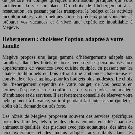
de prendre en compte quelques informations pratiques qui vous
faciliteront la vie sur place. Du choix de l’hébergement à la
restauration, en passant par les transports, le budget et les activités
incontournables, voici quelques conseils précieux pour vous aider à
préparer vos vacances et à vivre une expérience inoubliable à
Megève.
Hébergement : choisissez l’option adaptée à votre
famille
Megève propose une large gamme d’hébergements adaptés aux
familles, allant des hôtels de luxe avec services personnalisés aux
appartements de vacances avec cuisine équipée, en passant par les
chalets traditionnels en bois offrant une ambiance chaleureuse et
conviviale et les campings pour les budgets plus modestes. Le choix
de l’hébergement dépendra de votre budget, de vos besoins en
termes d’espace et de confort et de vos envies en matière
d’ambiance et de services. Il est fortement conseillé de réserver votre
hébergement à l’avance, surtout pendant la haute saison (juillet et
août) où la demande est très forte.
Les hôtels de Megève proposent souvent des services spécifiques
pour les familles, tels que des clubs enfants encadrés par des
animateurs qualifiés, des piscines avec jeux aquatiques, des aires de
jeux extérieures et des menus adaptés aux enfants dans les