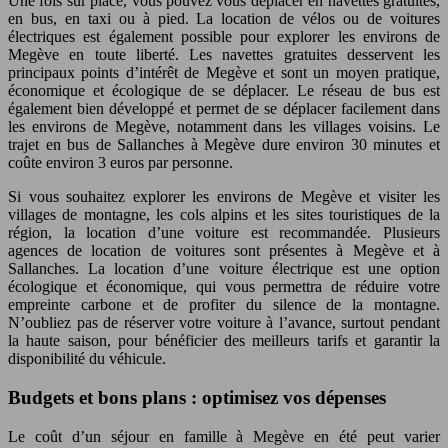
Une fois sur place, vous pouvez vous déplacer en navettes gratuites,
en bus, en taxi ou à pied. La location de vélos ou de voitures
électriques est également possible pour explorer les environs de
Megève en toute liberté. Les navettes gratuites desservent les
principaux points d’intérêt de Megève et sont un moyen pratique,
économique et écologique de se déplacer. Le réseau de bus est
également bien développé et permet de se déplacer facilement dans
les environs de Megève, notamment dans les villages voisins. Le
trajet en bus de Sallanches à Megève dure environ 30 minutes et
coûte environ 3 euros par personne.
Si vous souhaitez explorer les environs de Megève et visiter les
villages de montagne, les cols alpins et les sites touristiques de la
région, la location d’une voiture est recommandée. Plusieurs
agences de location de voitures sont présentes à Megève et à
Sallanches. La location d’une voiture électrique est une option
écologique et économique, qui vous permettra de réduire votre
empreinte carbone et de profiter du silence de la montagne.
N’oubliez pas de réserver votre voiture à l’avance, surtout pendant
la haute saison, pour bénéficier des meilleurs tarifs et garantir la
disponibilité du véhicule.
Budgets et bons plans : optimisez vos dépenses
Le coût d’un séjour en famille à Megève en été peut varier