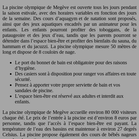
La piscine olympique de Megève est ouverte tous les jours pendant
la saison estivale, avec des horaires variables en fonction des jours
de la semaine. Des cours d’aquagym et de natation sont proposés,
ainsi que des jeux aquatiques encadrés par un animateur pour les
enfants. Les enfants pourront profiter des toboggans, de la
pataugeoire et des jeux d’eau, tandis que les parents pourront se
détendre dans l’espace bien-être et profiter des bienfaits du sauna, du
hammam et du jacuzzi. La piscine olympique mesure 50 mètres de
long et dispose de 8 couloirs de nage.
Le port du bonnet de bain est obligatoire pour des raisons
d’hygiène.
Des casiers sont à disposition pour ranger vos affaires en toute
sécurité.
Pensez à apporter votre propre serviette de bain et vos
sandales de piscine.
L’espace bien-être est réservé aux adultes et interdit aux
enfants.
La piscine olympique de Megève accueille environ 80 000 visiteurs
chaque été. Le prix de l’entrée à la piscine est d’environ 8 euros par
personne, tandis que l’accès à l’espace bien-être est payant. La
température de l’eau des bassins est maintenue à environ 27 degrés
Celsius. La piscine propose également des cours de bébés nageurs