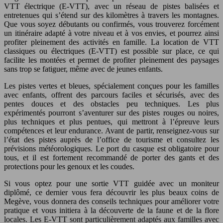
VTT électrique (E-VTT), avec un réseau de pistes balisées et
entretenues qui s’étend sur des kilomètres à travers les montagnes.
Que vous soyez débutants ou confirmés, vous trouverez forcément
un itinéraire adapté à votre niveau et à vos envies, et pourrez ainsi
profiter pleinement des activités en famille. La location de VTT
classiques ou électriques (E-VTT) est possible sur place, ce qui
facilite les montées et permet de profiter pleinement des paysages
sans trop se fatiguer, même avec de jeunes enfants.
Les pistes vertes et bleues, spécialement conçues pour les familles
avec enfants, offrent des parcours faciles et sécurisés, avec des
pentes douces et des obstacles peu techniques. Les plus
expérimentés pourront s’aventurer sur des pistes rouges ou noires,
plus techniques et plus pentues, qui mettront à l’épreuve leurs
compétences et leur endurance. Avant de partir, renseignez-vous sur
l’état des pistes auprès de l’office de tourisme et consultez les
prévisions météorologiques. Le port du casque est obligatoire pour
tous, et il est fortement recommandé de porter des gants et des
protections pour les genoux et les coudes.
Si vous optez pour une sortie VTT guidée avec un moniteur
diplômé, ce dernier vous fera découvrir les plus beaux coins de
Megève, vous donnera des conseils techniques pour améliorer votre
pratique et vous initiera à la découverte de la faune et de la flore
locales. Les E-VTT sont particulièrement adaptés aux familles avec