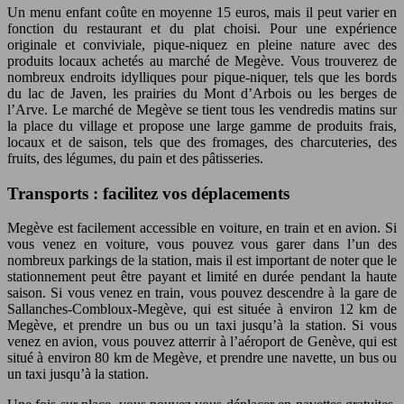
Un menu enfant coûte en moyenne 15 euros, mais il peut varier en
fonction du restaurant et du plat choisi. Pour une expérience
originale et conviviale, pique-niquez en pleine nature avec des
produits locaux achetés au marché de Megève. Vous trouverez de
nombreux endroits idylliques pour pique-niquer, tels que les bords
du lac de Javen, les prairies du Mont d’Arbois ou les berges de
l’Arve. Le marché de Megève se tient tous les vendredis matins sur
la place du village et propose une large gamme de produits frais,
locaux et de saison, tels que des fromages, des charcuteries, des
fruits, des légumes, du pain et des pâtisseries.
Transports : facilitez vos déplacements
Megève est facilement accessible en voiture, en train et en avion. Si
vous venez en voiture, vous pouvez vous garer dans l’un des
nombreux parkings de la station, mais il est important de noter que le
stationnement peut être payant et limité en durée pendant la haute
saison. Si vous venez en train, vous pouvez descendre à la gare de
Sallanches-Combloux-Megève, qui est située à environ 12 km de
Megève, et prendre un bus ou un taxi jusqu’à la station. Si vous
venez en avion, vous pouvez atterrir à l’aéroport de Genève, qui est
situé à environ 80 km de Megève, et prendre une navette, un bus ou
un taxi jusqu’à la station.