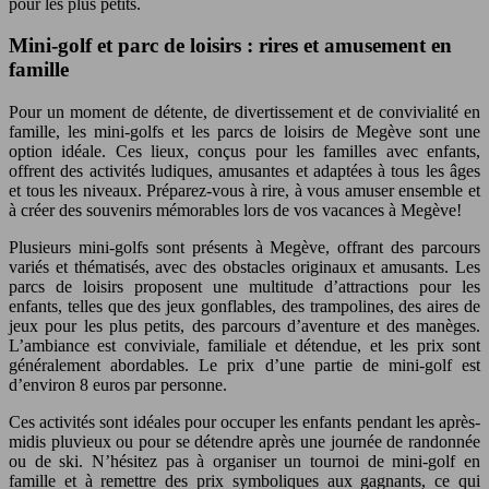
pour les plus petits.
Mini-golf et parc de loisirs : rires et amusement en
famille
Pour un moment de détente, de divertissement et de convivialité en
famille, les mini-golfs et les parcs de loisirs de Megève sont une
option idéale. Ces lieux, conçus pour les familles avec enfants,
offrent des activités ludiques, amusantes et adaptées à tous les âges
et tous les niveaux. Préparez-vous à rire, à vous amuser ensemble et
à créer des souvenirs mémorables lors de vos vacances à Megève!
Plusieurs mini-golfs sont présents à Megève, offrant des parcours
variés et thématisés, avec des obstacles originaux et amusants. Les
parcs de loisirs proposent une multitude d’attractions pour les
enfants, telles que des jeux gonflables, des trampolines, des aires de
jeux pour les plus petits, des parcours d’aventure et des manèges.
L’ambiance est conviviale, familiale et détendue, et les prix sont
généralement abordables. Le prix d’une partie de mini-golf est
d’environ 8 euros par personne.
Ces activités sont idéales pour occuper les enfants pendant les après-
midis pluvieux ou pour se détendre après une journée de randonnée
ou de ski. N’hésitez pas à organiser un tournoi de mini-golf en
famille et à remettre des prix symboliques aux gagnants, ce qui