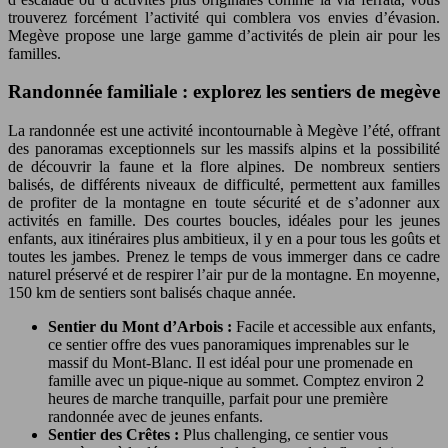
trouverez forcément l’activité qui comblera vos envies d’évasion.
Megève propose une large gamme d’activités de plein air pour les
familles.
Randonnée familiale : explorez les sentiers de megève
La randonnée est une activité incontournable à Megève l’été, offrant
des panoramas exceptionnels sur les massifs alpins et la possibilité
de découvrir la faune et la flore alpines. De nombreux sentiers
balisés, de différents niveaux de difficulté, permettent aux familles
de profiter de la montagne en toute sécurité et de s’adonner aux
activités en famille. Des courtes boucles, idéales pour les jeunes
enfants, aux itinéraires plus ambitieux, il y en a pour tous les goûts et
toutes les jambes. Prenez le temps de vous immerger dans ce cadre
naturel préservé et de respirer l’air pur de la montagne. En moyenne,
150 km de sentiers sont balisés chaque année.
Sentier du Mont d’Arbois :
Facile et accessible aux enfants,
ce sentier offre des vues panoramiques imprenables sur le
massif du Mont-Blanc. Il est idéal pour une promenade en
famille avec un pique-nique au sommet. Comptez environ 2
heures de marche tranquille, parfait pour une première
randonnée avec de jeunes enfants.
Sentier des Crêtes :
Plus challenging, ce sentier vous