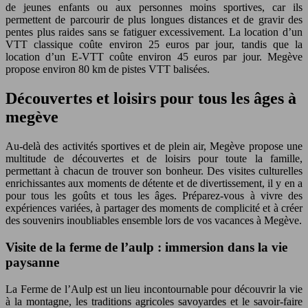
de jeunes enfants ou aux personnes moins sportives, car ils
permettent de parcourir de plus longues distances et de gravir des
pentes plus raides sans se fatiguer excessivement. La location d’un
VTT classique coûte environ 25 euros par jour, tandis que la
location d’un E-VTT coûte environ 45 euros par jour. Megève
propose environ 80 km de pistes VTT balisées.
Découvertes et loisirs pour tous les âges à
megève
Au-delà des activités sportives et de plein air, Megève propose une
multitude de découvertes et de loisirs pour toute la famille,
permettant à chacun de trouver son bonheur. Des visites culturelles
enrichissantes aux moments de détente et de divertissement, il y en a
pour tous les goûts et tous les âges. Préparez-vous à vivre des
expériences variées, à partager des moments de complicité et à créer
des souvenirs inoubliables ensemble lors de vos vacances à Megève.
Visite de la ferme de l’aulp : immersion dans la vie
paysanne
La Ferme de l’Aulp est un lieu incontournable pour découvrir la vie
à la montagne, les traditions agricoles savoyardes et le savoir-faire