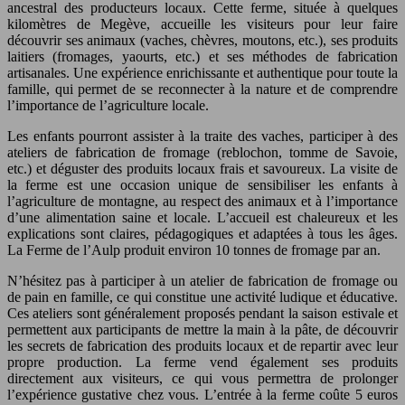
ancestral des producteurs locaux. Cette ferme, située à quelques
kilomètres de Megève, accueille les visiteurs pour leur faire
découvrir ses animaux (vaches, chèvres, moutons, etc.), ses produits
laitiers (fromages, yaourts, etc.) et ses méthodes de fabrication
artisanales. Une expérience enrichissante et authentique pour toute la
famille, qui permet de se reconnecter à la nature et de comprendre
l’importance de l’agriculture locale.
Les enfants pourront assister à la traite des vaches, participer à des
ateliers de fabrication de fromage (reblochon, tomme de Savoie,
etc.) et déguster des produits locaux frais et savoureux. La visite de
la ferme est une occasion unique de sensibiliser les enfants à
l’agriculture de montagne, au respect des animaux et à l’importance
d’une alimentation saine et locale. L’accueil est chaleureux et les
explications sont claires, pédagogiques et adaptées à tous les âges.
La Ferme de l’Aulp produit environ 10 tonnes de fromage par an.
N’hésitez pas à participer à un atelier de fabrication de fromage ou
de pain en famille, ce qui constitue une activité ludique et éducative.
Ces ateliers sont généralement proposés pendant la saison estivale et
permettent aux participants de mettre la main à la pâte, de découvrir
les secrets de fabrication des produits locaux et de repartir avec leur
propre production. La ferme vend également ses produits
directement aux visiteurs, ce qui vous permettra de prolonger
l’expérience gustative chez vous. L’entrée à la ferme coûte 5 euros