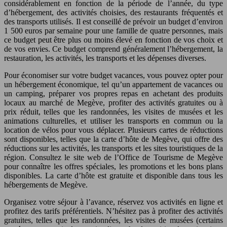
considérablement en fonction de la période de l’année, du type
d’hébergement, des activités choisies, des restaurants fréquentés et
des transports utilisés. Il est conseillé de prévoir un budget d’environ
1 500 euros par semaine pour une famille de quatre personnes, mais
ce budget peut être plus ou moins élevé en fonction de vos choix et
de vos envies. Ce budget comprend généralement l’hébergement, la
restauration, les activités, les transports et les dépenses diverses.
Pour économiser sur votre budget vacances, vous pouvez opter pour
un hébergement économique, tel qu’un appartement de vacances ou
un camping, préparer vos propres repas en achetant des produits
locaux au marché de Megève, profiter des activités gratuites ou à
prix réduit, telles que les randonnées, les visites de musées et les
animations culturelles, et utiliser les transports en commun ou la
location de vélos pour vous déplacer. Plusieurs cartes de réductions
sont disponibles, telles que la carte d’hôte de Megève, qui offre des
réductions sur les activités, les transports et les sites touristiques de la
région. Consultez le site web de l’Office de Tourisme de Megève
pour connaître les offres spéciales, les promotions et les bons plans
disponibles. La carte d’hôte est gratuite et disponible dans tous les
hébergements de Megève.
Organisez votre séjour à l’avance, réservez vos activités en ligne et
profitez des tarifs préférentiels. N’hésitez pas à profiter des activités
gratuites, telles que les randonnées, les visites de musées (certains