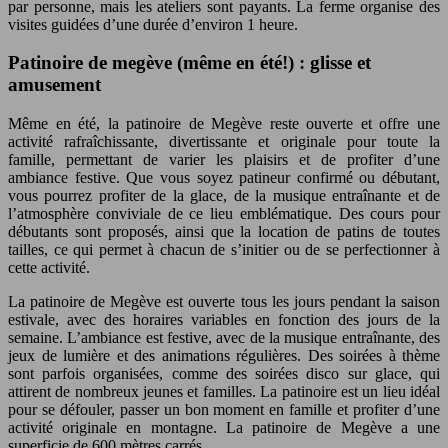
par personne, mais les ateliers sont payants. La ferme organise des
visites guidées d’une durée d’environ 1 heure.
Patinoire de megève (même en été!) : glisse et
amusement
Même en été, la patinoire de Megève reste ouverte et offre une
activité rafraîchissante, divertissante et originale pour toute la
famille, permettant de varier les plaisirs et de profiter d’une
ambiance festive. Que vous soyez patineur confirmé ou débutant,
vous pourrez profiter de la glace, de la musique entraînante et de
l’atmosphère conviviale de ce lieu emblématique. Des cours pour
débutants sont proposés, ainsi que la location de patins de toutes
tailles, ce qui permet à chacun de s’initier ou de se perfectionner à
cette activité.
La patinoire de Megève est ouverte tous les jours pendant la saison
estivale, avec des horaires variables en fonction des jours de la
semaine. L’ambiance est festive, avec de la musique entraînante, des
jeux de lumière et des animations régulières. Des soirées à thème
sont parfois organisées, comme des soirées disco sur glace, qui
attirent de nombreux jeunes et familles. La patinoire est un lieu idéal
pour se défouler, passer un bon moment en famille et profiter d’une
activité originale en montagne. La patinoire de Megève a une
superficie de 600 mètres carrés.