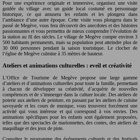
Pour une expérience originale et immersive, organisez une visite
guidée du village avec un guide local costumé en personnage
historique, ce qui amusera les enfants et les plongera dans
l’ambiance d’une autre époque. Cette visite vous plongera dans le
passé de Megève, vous fera découvrir des anecdotes et des histoires
passionnantes et vous permettra de mieux comprendre l’évolution de
la station au fil des siècles. Le village de Megève compte environ 3
500 habitants permanents, mais sa population peut atteindre plus de
30 000 personnes pendant la saison touristique. Le clocher de
l’église de Megève culmine à 35 mètres de hauteur.
Ateliers et animations culturelles : eveil et créativité
L’Office de Tourisme de Megève propose une large gamme
d’ateliers et d’animations culturelles pour toute la famille, permettant
à chacun de développer sa créativité, d’acquérir de nouvelles
compétences et de s’immerger dans la culture locale. Des ateliers de
poterie aux ateliers de peinture, en passant par les ateliers de cuisine
savoyarde et les cours de musique, vous trouverez forcément une
activité qui vous intéresse et qui correspond à vos envies. Des
animations spécifiques pour les enfants sont également proposées,
telles que des spectacles de marionnettes, des contes, des ateliers de
maquillage et des jeux de piste.
Consultez le programme des événements culturels et des festivals