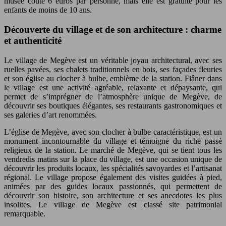
musée coûte 6 euros par personne, mais elle est gratuite pour les
enfants de moins de 10 ans.
Découverte du village et de son architecture : charme
et authenticité
Le village de Megève est un véritable joyau architectural, avec ses
ruelles pavées, ses chalets traditionnels en bois, ses façades fleuries
et son église au clocher à bulbe, emblème de la station. Flâner dans
le village est une activité agréable, relaxante et dépaysante, qui
permet de s’imprégner de l’atmosphère unique de Megève, de
découvrir ses boutiques élégantes, ses restaurants gastronomiques et
ses galeries d’art renommées.
L’église de Megève, avec son clocher à bulbe caractéristique, est un
monument incontournable du village et témoigne du riche passé
religieux de la station. Le marché de Megève, qui se tient tous les
vendredis matins sur la place du village, est une occasion unique de
découvrir les produits locaux, les spécialités savoyardes et l’artisanat
régional. Le village propose également des visites guidées à pied,
animées par des guides locaux passionnés, qui permettent de
découvrir son histoire, son architecture et ses anecdotes les plus
insolites. Le village de Megève est classé site patrimonial
remarquable.