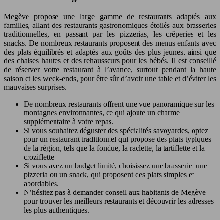
Megève propose une large gamme de restaurants adaptés aux
familles, allant des restaurants gastronomiques étoilés aux brasseries
traditionnelles, en passant par les pizzerias, les crêperies et les
snacks. De nombreux restaurants proposent des menus enfants avec
des plats équilibrés et adaptés aux goûts des plus jeunes, ainsi que
des chaises hautes et des rehausseurs pour les bébés. Il est conseillé
de réserver votre restaurant à l’avance, surtout pendant la haute
saison et les week-ends, pour être sûr d’avoir une table et d’éviter les
mauvaises surprises.
De nombreux restaurants offrent une vue panoramique sur les
montagnes environnantes, ce qui ajoute un charme
supplémentaire à votre repas.
Si vous souhaitez déguster des spécialités savoyardes, optez
pour un restaurant traditionnel qui propose des plats typiques
de la région, tels que la fondue, la raclette, la tartiflette et la
croziflette.
Si vous avez un budget limité, choisissez une brasserie, une
pizzeria ou un snack, qui proposent des plats simples et
abordables.
N’hésitez pas à demander conseil aux habitants de Megève
pour trouver les meilleurs restaurants et découvrir les adresses
les plus authentiques.