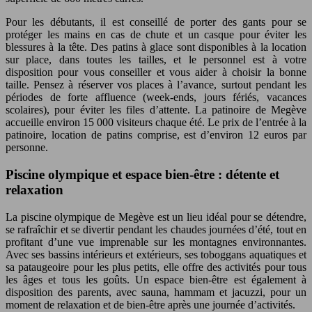
Pour les débutants, il est conseillé de porter des gants pour se
protéger les mains en cas de chute et un casque pour éviter les
blessures à la tête. Des patins à glace sont disponibles à la location
sur place, dans toutes les tailles, et le personnel est à votre
disposition pour vous conseiller et vous aider à choisir la bonne
taille. Pensez à réserver vos places à l’avance, surtout pendant les
périodes de forte affluence (week-ends, jours fériés, vacances
scolaires), pour éviter les files d’attente. La patinoire de Megève
accueille environ 15 000 visiteurs chaque été. Le prix de l’entrée à la
patinoire, location de patins comprise, est d’environ 12 euros par
personne.
Piscine olympique et espace bien-être : détente et
relaxation
La piscine olympique de Megève est un lieu idéal pour se détendre,
se rafraîchir et se divertir pendant les chaudes journées d’été, tout en
profitant d’une vue imprenable sur les montagnes environnantes.
Avec ses bassins intérieurs et extérieurs, ses toboggans aquatiques et
sa pataugeoire pour les plus petits, elle offre des activités pour tous
les âges et tous les goûts. Un espace bien-être est également à
disposition des parents, avec sauna, hammam et jacuzzi, pour un
moment de relaxation et de bien-être après une journée d’activités.