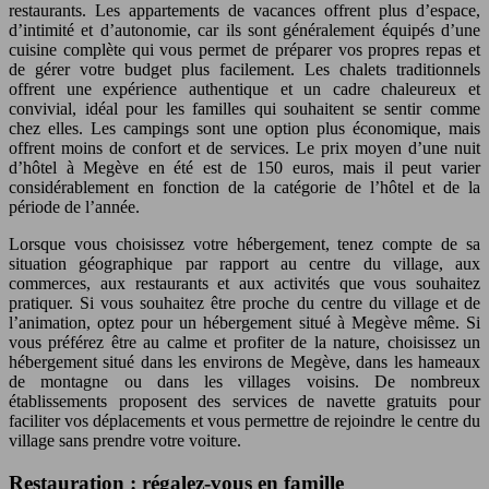
restaurants. Les appartements de vacances offrent plus d’espace,
d’intimité et d’autonomie, car ils sont généralement équipés d’une
cuisine complète qui vous permet de préparer vos propres repas et
de gérer votre budget plus facilement. Les chalets traditionnels
offrent une expérience authentique et un cadre chaleureux et
convivial, idéal pour les familles qui souhaitent se sentir comme
chez elles. Les campings sont une option plus économique, mais
offrent moins de confort et de services. Le prix moyen d’une nuit
d’hôtel à Megève en été est de 150 euros, mais il peut varier
considérablement en fonction de la catégorie de l’hôtel et de la
période de l’année.
Lorsque vous choisissez votre hébergement, tenez compte de sa
situation géographique par rapport au centre du village, aux
commerces, aux restaurants et aux activités que vous souhaitez
pratiquer. Si vous souhaitez être proche du centre du village et de
l’animation, optez pour un hébergement situé à Megève même. Si
vous préférez être au calme et profiter de la nature, choisissez un
hébergement situé dans les environs de Megève, dans les hameaux
de montagne ou dans les villages voisins. De nombreux
établissements proposent des services de navette gratuits pour
faciliter vos déplacements et vous permettre de rejoindre le centre du
village sans prendre votre voiture.
Restauration : régalez-vous en famille