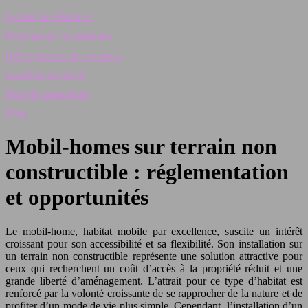
Guides de résidence
Destinations touristiques
Hébergements de vacances
Location vacances
Marché immobilier
Blog
Mobil-homes sur terrain non
constructible : réglementation
et opportunités
Le mobil-home, habitat mobile par excellence, suscite un intérêt
croissant pour son accessibilité et sa flexibilité. Son installation sur
un terrain non constructible représente une solution attractive pour
ceux qui recherchent un coût d’accès à la propriété réduit et une
grande liberté d’aménagement. L’attrait pour ce type d’habitat est
renforcé par la volonté croissante de se rapprocher de la nature et de
profiter d’un mode de vie plus simple. Cependant, l’installation d’un