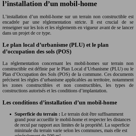
l’installation d’un mobil-home
L’installation d’un mobil-home sur un terrain non constructible est
encadrée par une réglementation stricte. Il est crucial de se
renseigner sur les lois et les règlements en vigueur avant de se lancer
dans un projet de ce type.
Le plan local d’urbanisme (PLU) et le plan
d’occupation des sols (POS)
La réglementation concernant les mobil-homes sur terrain non
constructible est définie par le Plan Local d’Urbanisme (PLU) ou le
Plan d’Occupation des Sols (POS) de la commune. Ces documents
précisent les règles d’urbanisme applicables au territoire, notamment
les zones constructibles et non constructibles, les types de
constructions autorisés et les conditions d’implantation.
Les conditions d’installation d’un mobil-home
Superficie du terrain :
Le terrain doit être suffisamment
grand pour accueillir le mobil-home et respecter les distances
de recul par rapport aux limites de la propriété. La superficie
minimale du terrain varie selon les communes, mais elle est
généralement de 500 m².