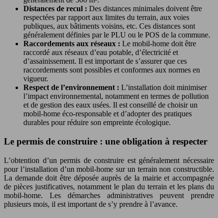
Distances de recul :
Des distances minimales doivent être
respectées par rapport aux limites du terrain, aux voies
publiques, aux bâtiments voisins, etc. Ces distances sont
généralement définies par le PLU ou le POS de la commune.
Raccordements aux réseaux :
Le mobil-home doit être
raccordé aux réseaux d’eau potable, d’électricité et
d’assainissement. Il est important de s’assurer que ces
raccordements sont possibles et conformes aux normes en
vigueur.
Respect de l’environnement :
L’installation doit minimiser
l’impact environnemental, notamment en termes de pollution
et de gestion des eaux usées. Il est conseillé de choisir un
mobil-home éco-responsable et d’adopter des pratiques
durables pour réduire son empreinte écologique.
Le permis de construire : une obligation à respecter
L’obtention d’un permis de construire est généralement nécessaire
pour l’installation d’un mobil-home sur un terrain non constructible.
La demande doit être déposée auprès de la mairie et accompagnée
de pièces justificatives, notamment le plan du terrain et les plans du
mobil-home. Les démarches administratives peuvent prendre
plusieurs mois, il est important de s’y prendre à l’avance.